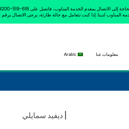
ب لدينا. إذا كنت تتعامل مع حالة طارئة، يرجى الاتصال برقم 911 أو زيارة غرفة الطوارئ.
معلومات عنا
Arabic
ديفيد سمايلي