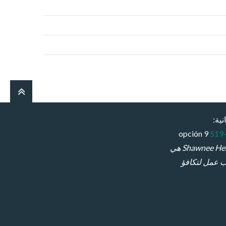
نية:
opción 9
Shawnee Health Service هي
 عمل لتكافؤ