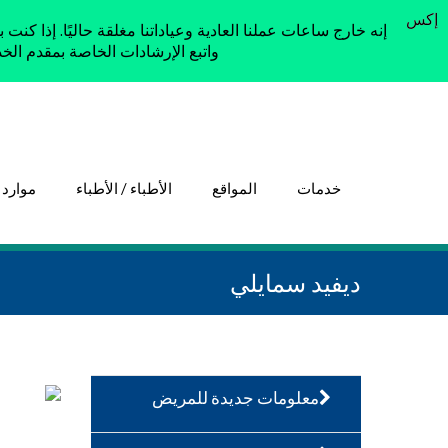
إكس
واتبع الإرشادات الخاصة بمقدم الخدمة المناو
خدمات
المواقع
الأطباء / الأطباء
موارد
ديفيد سمايلي
معلومات جديدة للمريض