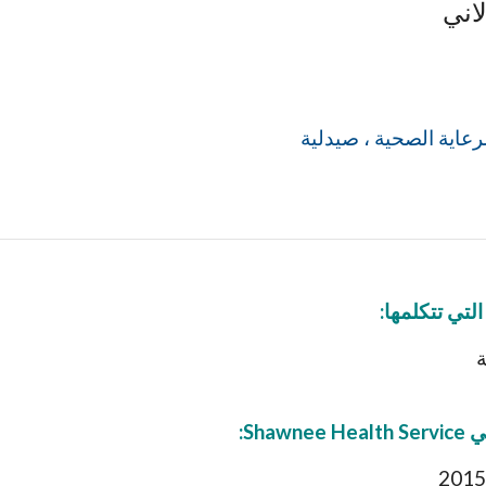
اني
عاية الصحية ، صيدلية
التي تتكلمها:
ة
Shawnee: