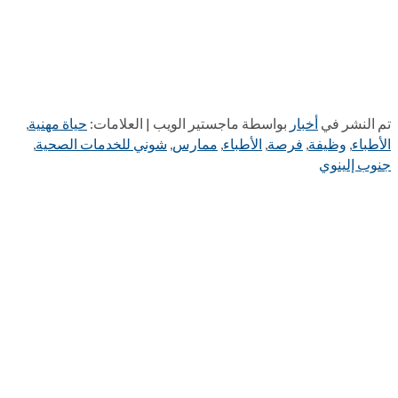
تم النشر في
أخبار
بواسطة ماجستير الويب | العلامات:
حياة مهنية
,
الأطباء
,
وظيفة
,
فرصة
,
الأطباء
,
ممارس
,
شوني للخدمات الصحية
,
جنوب إلينوي
109 شارع كاليفورنيا