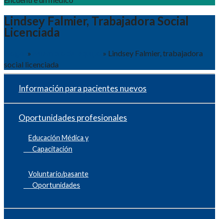
Lindsey Falmier, Trabajadora Social
Licenciada
Hogar
»
Miembro del equipo
»
Lindsey Falmier, trabajadora
social licenciada
Información para pacientes nuevos
Oportunidades profesionales
Educación Médica y
Capacitación
Voluntario/pasante
Oportunidades