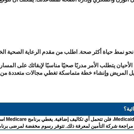
نحو نمط حياة أكثر صحة. اطلب من مقدم الرعاية الصحية الخا
 الأحيان يتطلب الأمر مدربًا صحيًا مناسبًا لإبقائك على ال
Lose to Gain Weigh الخاص بنا لتحليل المريض وإنشاء خطة متماسكة تغطي مج
ئية؟
يعتمد ذلك
ى مراجعة شركة التأمين لمعرفة ذلك. تتوفر رسوم مخفضة لمرضى برنام