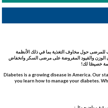
يف للمرضى حول مخاوف التغذية بما في ذلك الأنظمة
دان الوزن والقيود المفروضة على مرضى السكر وانخفاض
مة خصيصًا لك!
Diabetes is a growing disease in America. Our sta
you learn how to manage your diabetes. Whet
رؤية مواضيع مثل: