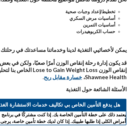
تخطيط/إعداد وجبات صحية
أساسيات مرض السكري
أساسيات التمرين
حساب الكربوهيدرات
يمكن لأخصائيي التغذية لدينا وخدماتنا مساعدتك في رحلتك 
قد يكون إدارة رحلة إنقاص الوزن أمرًا صعبًا، ولكن في بعض
إنقاص الوزن t Loss
Shawnee Health،
خسارة مقابل ربح
.
الأسئلة الشائعة حول التغذية
هل يدفع التأمين الخاص بي تكاليف خدمات الاستشارة الغذا
أمراض الكلى إذا طلبها طبيبك. إذا كان لديك خطة تأمين خاصة، يرج