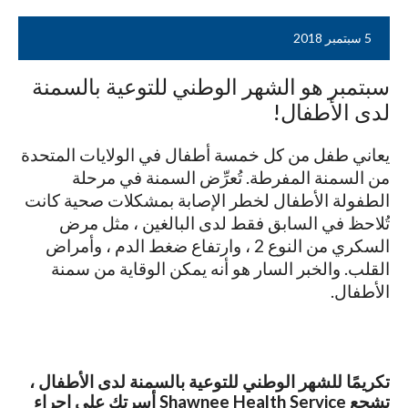
5 سبتمبر 2018
سبتمبر هو الشهر الوطني للتوعية بالسمنة
لدى الأطفال!
يعاني طفل من كل خمسة أطفال في الولايات المتحدة
من السمنة المفرطة. تُعرِّض السمنة في مرحلة
الطفولة الأطفال لخطر الإصابة بمشكلات صحية كانت
تُلاحظ في السابق فقط لدى البالغين ، مثل مرض
السكري من النوع 2 ، وارتفاع ضغط الدم ، وأمراض
القلب. والخبر السار هو أنه يمكن الوقاية من سمنة
الأطفال.
تكريمًا للشهر الوطني للتوعية بالسمنة لدى الأطفال ،
تشجع Shawnee Health Service أسرتك على إجراء