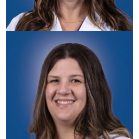
Jessica Baine, APN
Medicina Familiar