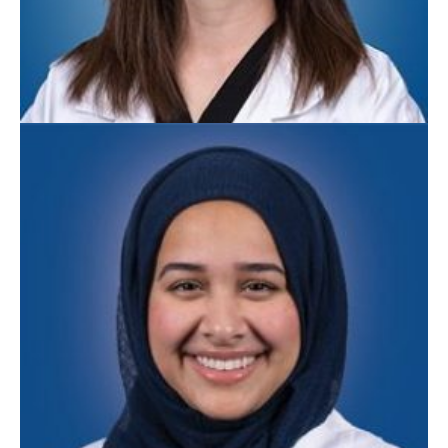
Amanda Reynolds, APN
Medicina Familiar