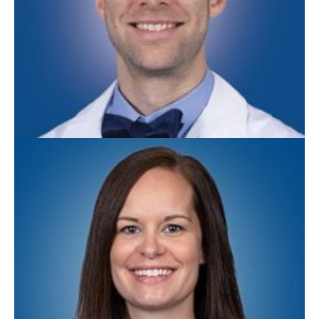
Ethan Weshinskey, PA-C
Medicina Familiar