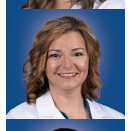
Brandi Swift, APN
Medicina Familiar