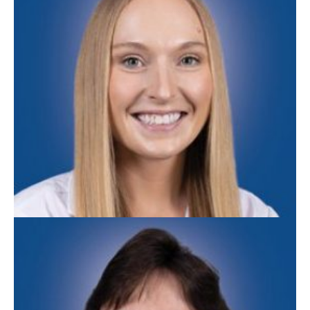
Medicina Familiar
Samantha Stadts, PA-C
Medicina Familiar