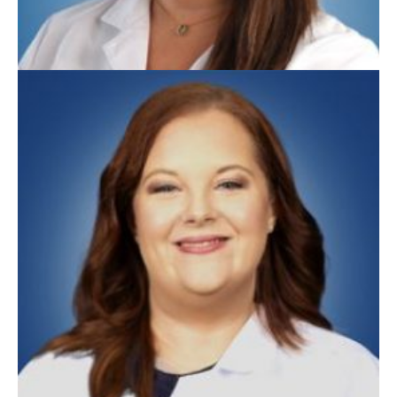
Lisa Baranski, PA-C
Medicina Familiar