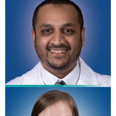
Ashley Whitecotton, APN
Medicina Familiar
Kaif Mansuri, MD
Medicina Familiar