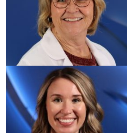
Cheryl Ellis, APN
Medicina Familiar