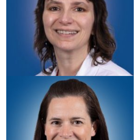
Teresa Johnson, APN
Medicina Familiar