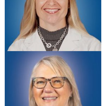
Darlene Lutchka, MD
Medicina Familiar