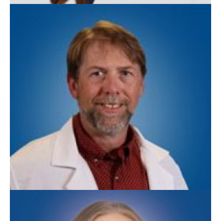
Kara Flatt, APN
Medicina Familiar
Jerry Martin, APN