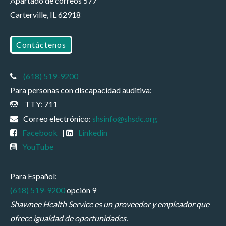
Apartado de correos 577
Carterville, IL 62918
Contáctenos
(618) 519-9200
Para personas con discapacidad auditiva:
TTY: 711
Correo electrónico:
shsinfo@shsdc.org
Facebook
|
Linkedin
YouTube
Para Español:
(618) 519-9200
opción 9
Shawnee Health Service es un proveedor y empleador que
ofrece igualdad de oportunidades.