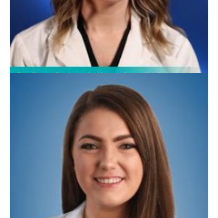
Haley Brinkley, APN
Medicina Familiar