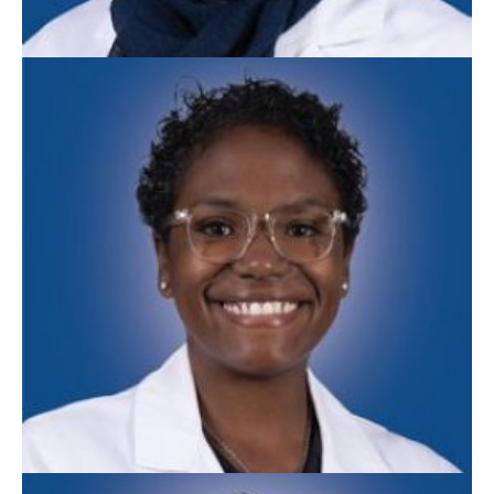
Tasmeer Hassan, MD
Medicina Familiar