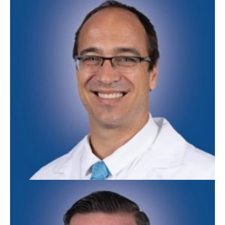
Felicia Kimbrough, APN
Medicina Familiar
Aaron Newcomb, DO
Medicina familiar y de adicciones