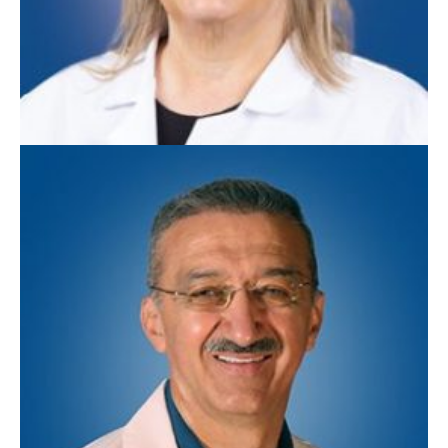
Clare Williams, MD
Medicina familiar con OB