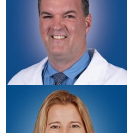
Jeff Ripperda, MD
Medicina familiar / obstetra / adicción