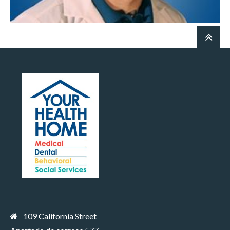
Matin Nekzad, MD
Medicina familiar y para la obesidad
109 California Street