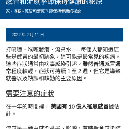
感冒和流感季節保持健康的秘訣
家
»
博客
»
感冒和流感季節保持健康的秘訣
2022 年 2 月 11 日
打噴嚏、喉嚨發癢、流鼻水——每個人都知道這
些是感冒的最初跡象，這可能是最常見的疾病。
這些症狀通常由病毒感染引起。雖然普通感冒通
常程度較輕，症狀可持續 1 至 2 週，但它是導致
就醫以及缺課和缺勤的主要原因。
需要注意的症狀
在一年的時間裡，
美國有 10 億人罹患感冒
據估
計。
流感是一種由感染鼻子、喉嚨，有時還會感染肺