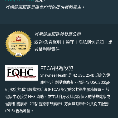
肖妮健康服務是機會均等的提供者和雇主。
肖尼健康服務與發展公司
致謝/免責聲明
|
遵守
|
隱私慣例通知
|
患
者權利與責任
FTCA視為設施
Shawnee Health 是 42 USC 254b 規定的健
康中心計劃受資助者，也是 42 USC 233(g)-
(n) 規定的聯邦侵權索賠法 (FTCA) 認定的公共衛生服務僱員。 該
健康中心接受 HHS 資助，並在其自身及其承保個人的某些健康或
健康相關索賠（包括醫療事故索賠）方面具有聯邦公共衛生服務
(PHS) 視為地位。