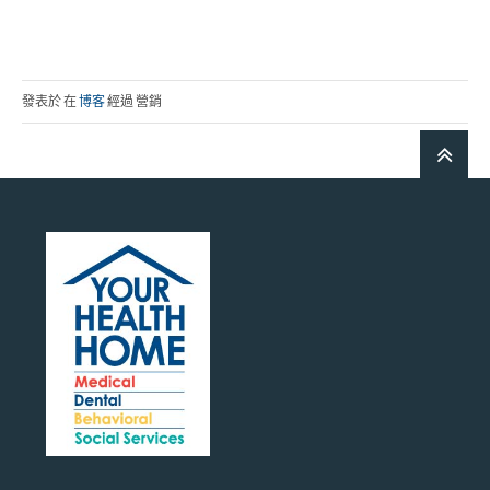
發表於 在
博客
經過 營銷