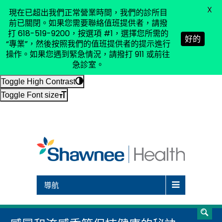
X
現在已超出我們正常營業時間，我們的診所目
(618) 519-9200
|
shsinfo@shsdc.org
前已關閉。如果您需要聯絡值班提供者，請撥
打 618-519-9200，按選項 #1，選擇您所需的
好的
“專業”，然後按照我們的值班提供者的提示進行
操作。如果您遇到緊急情況，請撥打 911 或前往
急診室。
Toggle High Contrast
Toggle Font size
導航