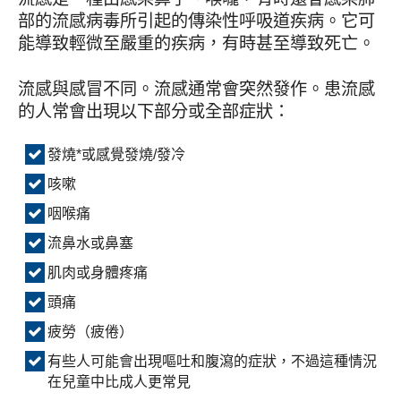
部的流感病毒所引起的傳染性呼吸道疾病。它可
能導致輕微至嚴重的疾病，有時甚至導致死亡。
流感與感冒不同。流感通常會突然發作。患流感
的人常會出現以下部分或全部症狀：
發燒*或感覺發燒/發冷
咳嗽
咽喉痛
流鼻水或鼻塞
肌肉或身體疼痛
頭痛
疲勞（疲倦）
有些人可能會出現嘔吐和腹瀉的症狀，不過這種情況
在兒童中比成人更常見