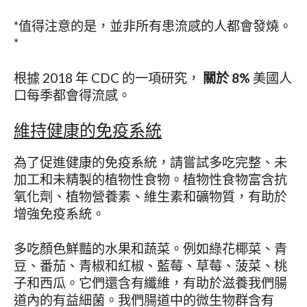
*值得注意的是，並非所有患流感的人都會發燒。
*
根據 2018 年 CDC 的一項研究，
關於 8%
美國人
口每季都會得流感。
維持健康的免疫系統
為了促進健康的免疫系統，請嘗試多吃完整、未
加工和未精製的植物性食物。植物性食物富含抗
氧化劑、植物營養素、維生素和礦物質，有助於
增強免疫系統。
多吃顏色鮮豔的水果和蔬菜。例如綠花椰菜、青
豆、番茄、青椒和紅椒、藍莓、草莓、菠菜、桃
子和西瓜。它們還含有纖維，有助於滋養我們腸
道內的有益細菌。我們腸道中的微生物群含有