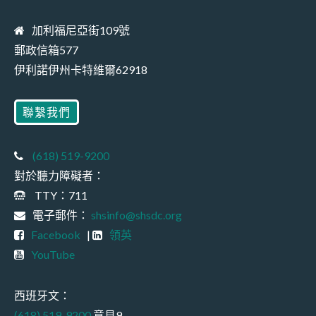
加利福尼亞街109號
郵政信箱577
伊利諾伊州卡特維爾62918
聯繫我們
(618) 519-9200
對於聽力障礙者：
TTY：711
電子郵件：
shsinfo@shsdc.org
Facebook
|
領英
YouTube
西班牙文：
(618) 519-9200
意見9