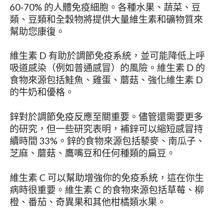
60-70% 的人體免疫細胞。各種水果、蔬菜、豆
類、豆類和全穀物將提供大量維生素和礦物質來
幫助您康復。
維生素 D 有助於調節免疫系統，並可能降低上呼
吸道感染（例如普通感冒）的風險。維生素 D 的
食物來源包括鮭魚、雞蛋、蘑菇、強化維生素 D
的牛奶和優格。
鋅對於調節免疫反應至關重要。儘管還需要更多
的研究，但一些研究表明，補鋅可以縮短感冒持
續時間 33%。鋅的食物來源包括藜麥、南瓜子、
芝麻、蘑菇、鷹嘴豆和任何種類的扁豆。
維生素 C 可以幫助增強你的免疫系統，這在你生
病時很重要。維生素 C 的食物來源包括草莓、柳
橙、番茄、奇異果和其他柑橘類水果。