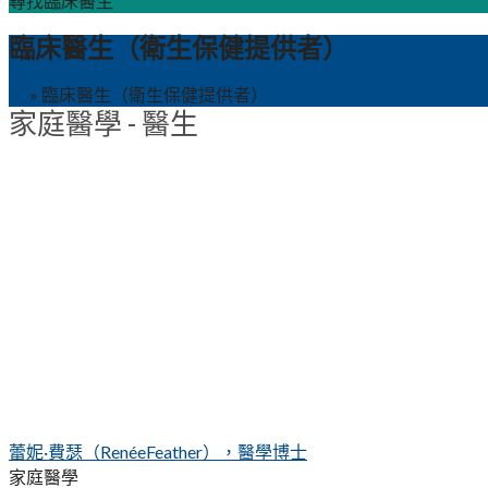
尋找臨床醫生
臨床醫生（衛生保健提供者）
家
»
臨床醫生（衛生保健提供者）
家庭醫學 - 醫生
蕾妮·費瑟（RenéeFeather），醫學博士
家庭醫學