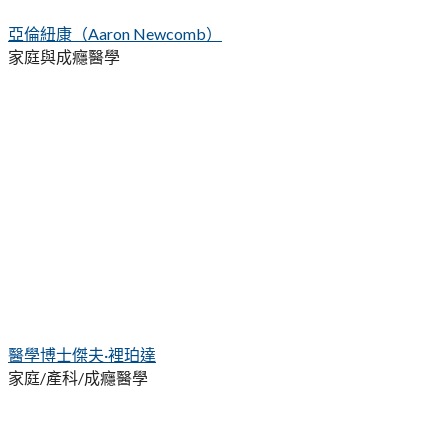
亞倫紐康（Aaron Newcomb）
家庭與成癮醫學
醫學博士傑夫·裡珀達
家庭/產科/成癮醫學