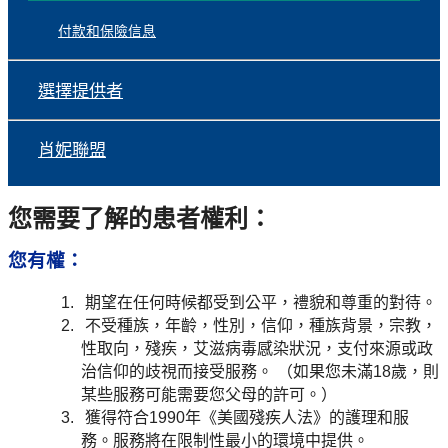
付款和保險信息
選擇提供者
肖妮聯盟
您需要了解的患者權利：
您有權：
期望在任何時候都受到公平，禮貌和尊重的對待。
不受種族，年齡，性別，信仰，種族背景，宗教，
性取向，殘疾，艾滋病毒感染狀況，支付來源或政
治信仰的歧視而接受服務。 （如果您未滿18歲，則
某些服務可能需要您父母的許可。）
獲得符合1990年《美國殘疾人法》的護理和服
務。服務將在限制性最小的環境中提供。