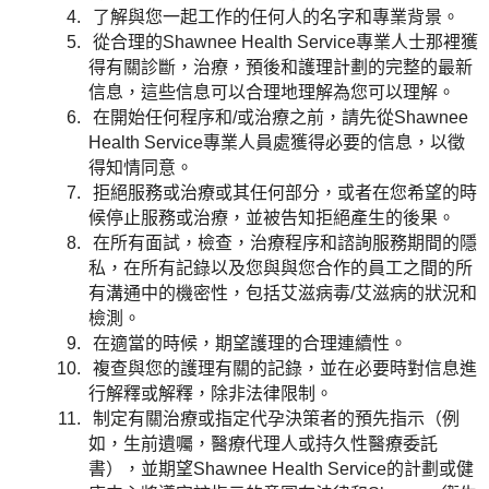
了解與您一起工作的任何人的名字和專業背景。
從合理的Shawnee Health Service專業人士那裡獲
得有關診斷，治療，預後和護理計劃的完整的最新
信息，這些信息可以合理地理解為您可以理解。
在開始任何程序和/或治療之前，請先從Shawnee
Health Service專業人員處獲得必要的信息，以徵
得知情同意。
拒絕服務或治療或其任何部分，或者在您希望的時
候停止服務或治療，並被告知拒絕產生的後果。
在所有面試，檢查，治療程序和諮詢服務期間的隱
私，在所有記錄以及您與與您合作的員工之間的所
有溝通中的機密性，包括艾滋病毒/艾滋病的狀況和
檢測。
在適當的時候，期望護理的合理連續性。
複查與您的護理有關的記錄，並在必要時對信息進
行解釋或解釋，除非法律限制。
制定有關治療或指定代孕決策者的預先指示（例
如，生前遺囑，醫療代理人或持久性醫療委託
書），並期望Shawnee Health Service的計劃或健