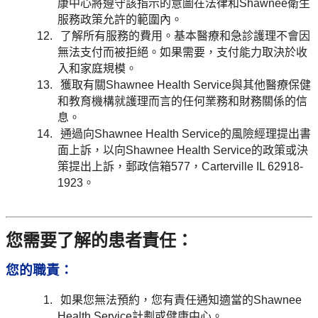
康中心將遵守該指示的意圖在法律和Shawnee衛生
服務政策允許的範圍內。
了解所有服務的費用。基本醫療和急診護理不會因
無法支付而被拒絕。如果需要，支付能力取決於收
入和家庭規模。
獲取有關Shawnee Health Service與其他醫療保健
和教育機構就護理而言的任何業務和財務關係的信
息。
通過向Shawnee Health Service的風險經理提出書
面上訴，以向Shawnee Health Service的政策或決
策提出上訴，郵政信箱577，Carterville IL 62918-
1923。
您需要了解的患者責任：
您的職責：
如果您無法預約，您有責任通知適當的Shawnee
Health Service計劃或健康中心。