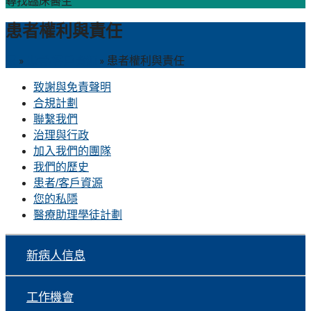
尋找臨床醫生
患者權利與責任
家
»
患者/客戶資源
»
患者權利與責任
致謝與免責聲明
合規計劃
聯繫我們
治理與行政
加入我們的團隊
我們的歷史
患者/客戶資源
您的私隱
醫療助理學徒計劃
新病人信息
工作機會