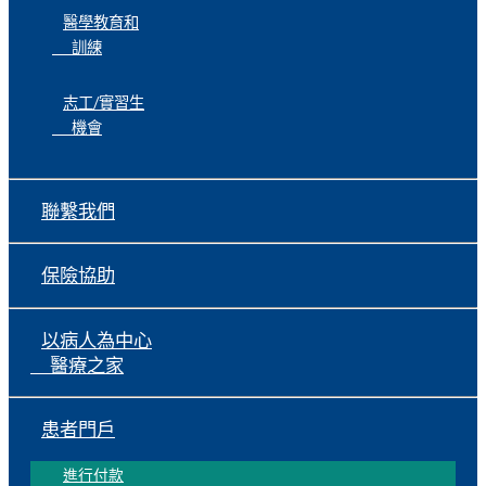
醫學教育和
訓練
志工/實習生
機會
聯繫我們
保險協助
以病人為中心
醫療之家
患者門戶
進行付款