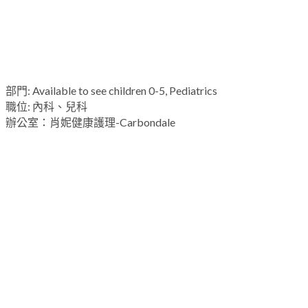
部門
: Available to see children 0-5, Pediatrics
職位
: 內科、兒科
辦公室
：肖妮健康護理-Carbondale
加利福尼亞街109號
郵政信箱577