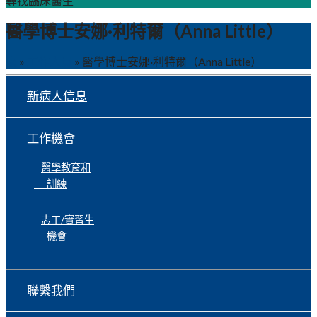
尋找臨床醫生
醫學博士安娜·利特爾（Anna Little）
家
»
工作人員
»
醫學博士安娜·利特爾（Anna Little）
新病人信息
工作機會
醫學教育和
訓練
志工/實習生
機會
聯繫我們