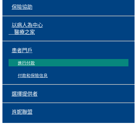
保險協助
以病人為中心
醫療之家
患者門戶
進行付款
付款和保險信息
選擇提供者
肖妮聯盟